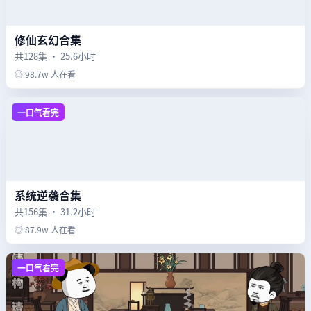
修仙玄幻合集
共128集 · 25.6小时
◎ 98.7w 人在看
一口气看完
系统逆袭合集
共156集 · 31.2小时
◎ 87.9w 人在看
一口气看完