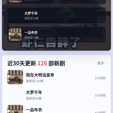
大梦千年
更新至96集
一品布衣
更新至93集
近30天更新
126
部新剧
更多 ›
我在大明当皇帝
2小时前
更新至120集
大梦千年
3小时前
更新至96集
一品布衣
4小时前