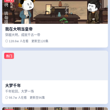
我在大明当皇帝
穿越大明，成就千古一帝
◎ 128.6w 人在看 更新至120集
热门
大梦千年
千年轮回，大梦一场
◎ 98.7w 人在看 更新至96集