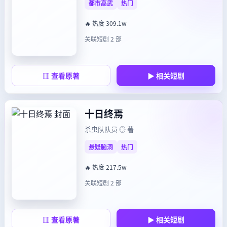
都市高武
热门
🔥 热度 309.1w
关联短剧 2 部
▥ 查看原著
▶ 相关短剧
十日终焉
杀虫队队员 ◎ 著
悬疑脑洞
热门
🔥 热度 217.5w
关联短剧 2 部
▥ 查看原著
▶ 相关短剧