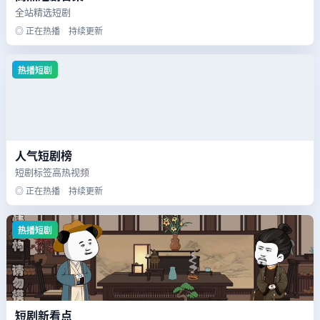
全站精选短剧
◎ 正在热播 持续更新
热播短剧
人气短剧榜
短剧标签高热视频
◎ 正在热播 持续更新
热播短剧
短剧新看点