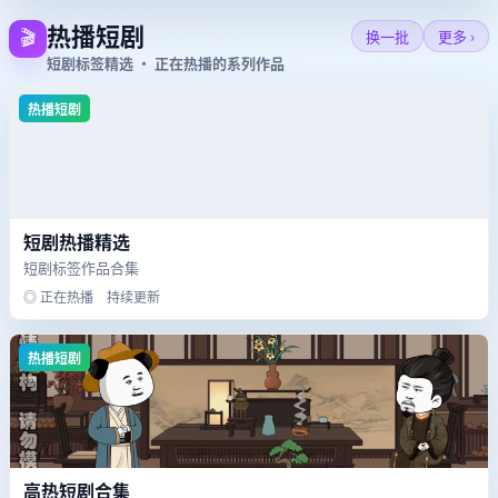
热播短剧
🎬
换一批
更多 ›
短剧标签精选 · 正在热播的系列作品
热播短剧
短剧热播精选
短剧标签作品合集
◎ 正在热播 持续更新
热播短剧
高热短剧合集