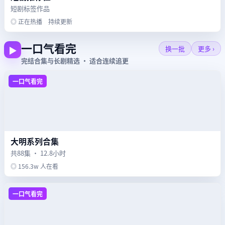
短剧标签作品
◎ 正在热播 持续更新
一口气看完
▶
换一批
更多 ›
完结合集与长剧精选 · 适合连续追更
一口气看完
大明系列合集
共88集 · 12.8小时
◎ 156.3w 人在看
一口气看完