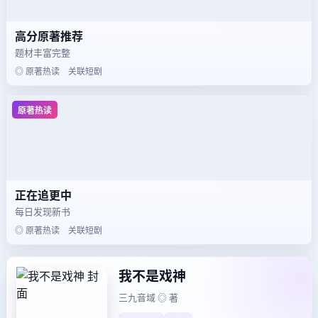
高分原著推荐
题材丰富完整
◎ 原著热读 关联短剧
原著热读
正在追更中
每日发现新书
◎ 原著热读 关联短剧
我不是戏神
三九音域 ◎ 著