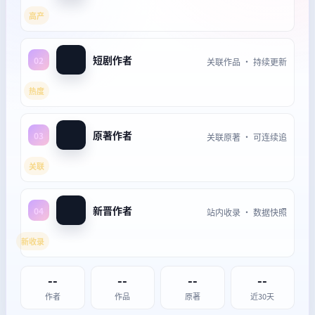
高产
短剧作者
02
关联作品 · 持续更新
热度
原著作者
03
关联原著 · 可连续追
关联
新晋作者
04
站内收录 · 数据快照
新收录
--
--
--
--
作者
作品
原著
近30天