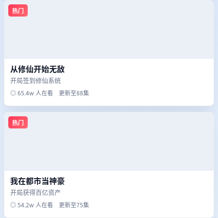
热门
从修仙开始无敌
开局签到修仙系统
◎ 65.4w 人在看 更新至88集
热门
我在都市当神豪
开局获得百亿资产
◎ 54.2w 人在看 更新至75集