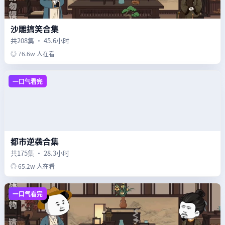
沙雕搞笑合集
共208集 · 45.6小时
◎ 76.6w 人在看
一口气看完
都市逆袭合集
共175集 · 28.3小时
◎ 65.2w 人在看
一口气看完