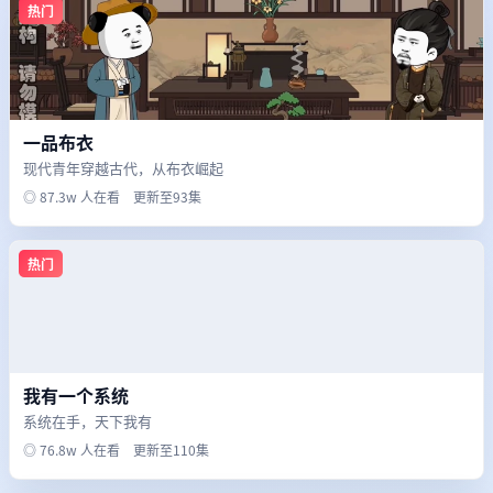
热门
一品布衣
现代青年穿越古代，从布衣崛起
◎ 87.3w 人在看 更新至93集
热门
我有一个系统
系统在手，天下我有
◎ 76.8w 人在看 更新至110集