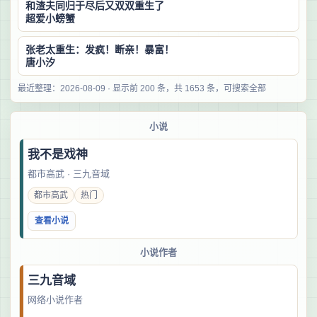
和渣夫同归于尽后又双双重生了
超爱小螃蟹
张老太重生：发疯！断亲！暴富！
唐小汐
最近整理：2026-08-09 · 显示前 200 条，共 1653 条，可搜索全部
小说
我不是戏神
都市高武 · 三九音域
都市高武
热门
查看小说
小说作者
三九音域
网络小说作者