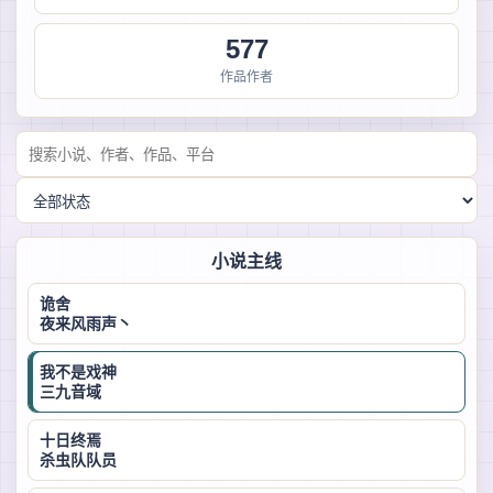
577
作品作者
小说主线
诡舍
夜来风雨声丶
我不是戏神
三九音域
十日终焉
杀虫队队员