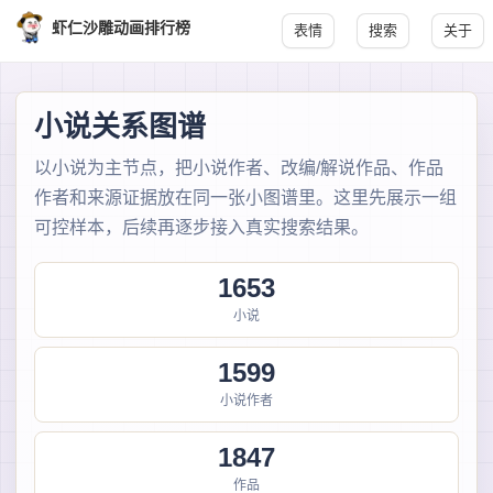
虾仁沙雕动画排行榜
表情
搜索
关于
小说关系图谱
以小说为主节点，把小说作者、改编/解说作品、作品
作者和来源证据放在同一张小图谱里。这里先展示一组
可控样本，后续再逐步接入真实搜索结果。
1653
小说
1599
小说作者
1847
作品