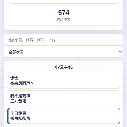
574
作品作者
小说主线
诡舍
夜来风雨声丶
我不是戏神
三九音域
十日终焉
杀虫队队员