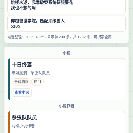
跳楼未遂，我靠破案系统征服警花
我也不想的啊
穿越兽世学院，匹配顶级兽人
5185
最近整理：2026-07-25 · 显示前 200 条，共 1292 条，可搜索全部
小说
十日终焉
悬疑脑洞 · 杀虫队队员
悬疑脑洞
热门
查看小说
小说作者
杀虫队队员
网络小说作者