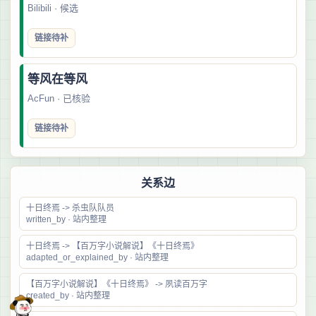
Bilibili · 候选
链接待补
等风在等风
AcFun · 已核验
链接待补
关系边
十日终焉 -> 杀虫队队员
written_by · 站内整理
十日终焉 -> 【百万字小说解说】《十日终焉》
adapted_or_explained_by · 站内整理
【百万字小说解说】《十日终焉》 -> 夙读百万字
created_by · 站内整理