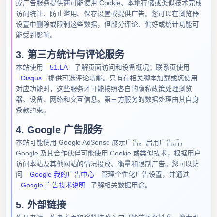
或广告服务提供商可能使用 Cookie、本地存储或类似技术完成
访问统计、防止滥用、保存设置或提供广告。您可以在浏览器
设置中删除或限制这些数据，但部分评论、偏好或统计功能可
能受到影响。
3. 第三方统计与评论服务
本站使用
51.LA
了解页面访问和设备概况；联系页使用
Disqus
提供可选评论功能。只有在相关脚本加载或您使用
对应功能时，这些服务才可能按照各自的隐私政策处理浏览
器、设备、网络和交互信息。第三方服务的数据处理由其自身
条款约束。
4. Google 广告服务
本站可能使用 Google AdSense 展示广告。启用广告后，
Google 及其合作伙伴可能使用 Cookie 或类似技术，根据用户
访问本站及其他网站的情况投放、衡量和限制广告。您可以访
问
Google 我的广告中心
管理个性化广告设置，并通过
Google 广告技术说明
了解相关数据用途。
5. 外部链接