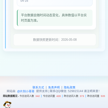
04-16
平台数据会随时间动态变化，具体数值以平台实
时页面为准。
数据快照更新时间：2026-05-08
|
|
联系方式
免责声明
隐私政策
网站由
提供支持 | 联系QQ/微信: 529815144 请注明来意！
@片刻小哥哥
网站数据概况 -
今日访问人数
342
今日访问量
428
昨日访问人数
373
昨日访问量
535