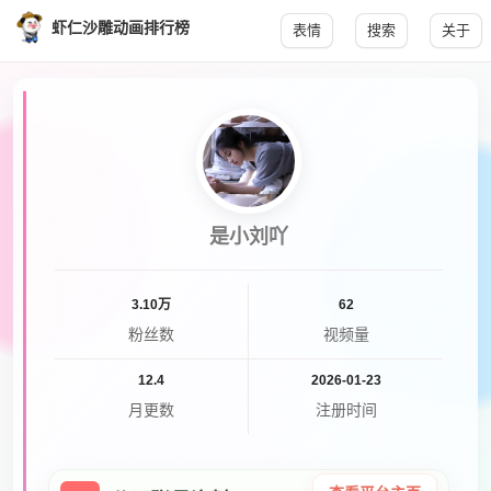
虾仁沙雕动画排行榜
表情
搜索
关于
是小刘吖
3.10万
62
粉丝数
视频量
12.4
2026-01-23
月更数
注册时间