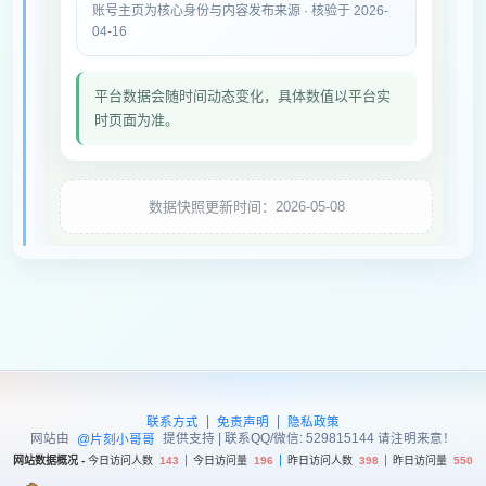
账号主页为核心身份与内容发布来源 · 核验于 2026-
04-16
平台数据会随时间动态变化，具体数值以平台实
时页面为准。
数据快照更新时间：2026-05-08
|
|
联系方式
免责声明
隐私政策
网站由
提供支持 | 联系QQ/微信: 529815144 请注明来意！
@片刻小哥哥
网站数据概况 -
今日访问人数
143
今日访问量
196
昨日访问人数
398
昨日访问量
550