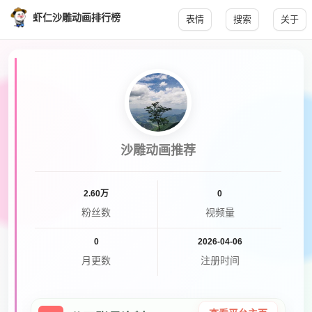
虾仁沙雕动画排行榜
表情
搜索
关于
沙雕动画推荐
2.60万
0
粉丝数
视频量
0
2026-04-06
月更数
注册时间