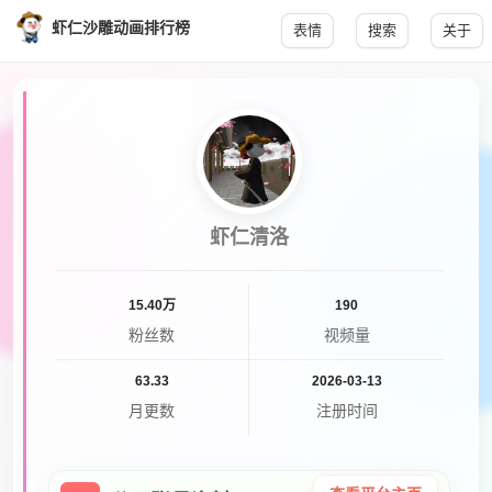
虾仁沙雕动画排行榜
表情
搜索
关于
虾仁清洛
15.40万
190
粉丝数
视频量
63.33
2026-03-13
月更数
注册时间