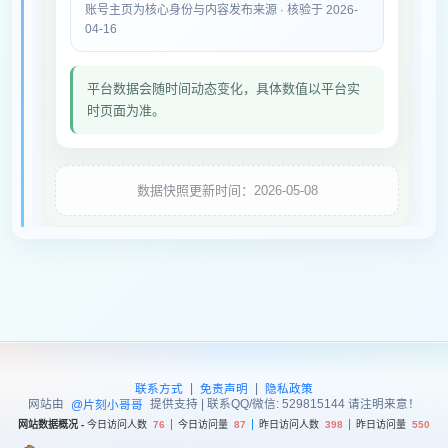
账号主页为核心身份与内容发布来源 · 核验于 2026-
04-16
平台数据会随时间动态变化，具体数值以平台实
时页面为准。
数据快照更新时间：2026-05-08
|
|
联系方式
免责声明
隐私政策
网站由
提供支持 | 联系QQ/微信: 529815144 请注明来意！
@片刻小哥哥
网站数据概况 -
今日访问人数
76
今日访问量
87
昨日访问人数
398
昨日访问量
550