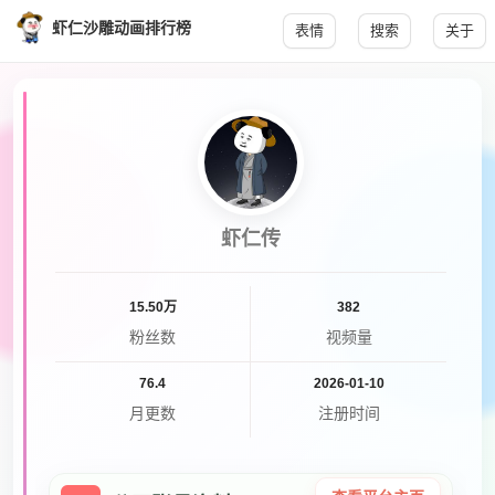
虾仁沙雕动画排行榜
表情
搜索
关于
虾仁传
15.50万
382
粉丝数
视频量
76.4
2026-01-10
月更数
注册时间