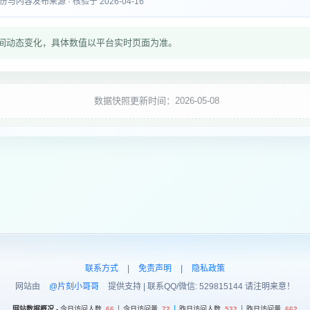
内容发布来源 · 核验于 2026-04-16
间动态变化，具体数值以平台实时页面为准。
数据快照更新时间：2026-05-08
联系方式
|
免责声明
|
隐私政策
网站由
@片刻小哥哥
提供支持 | 联系QQ/微信: 529815144 请注明来意！
网站数据概况 -
今日访问人数
66
今日访问量
72
昨日访问人数
532
昨日访问量
662