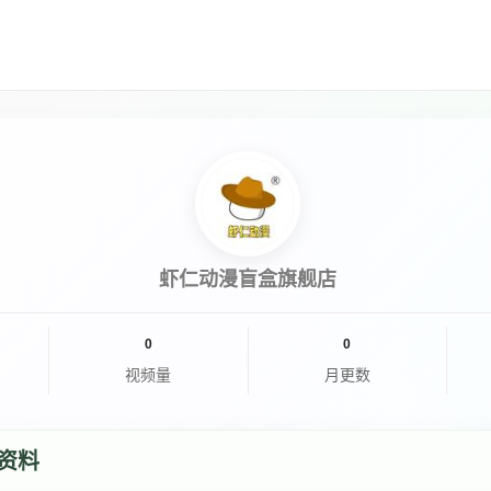
虾仁动漫盲盒旗舰店
0
0
视频量
月更数
资料