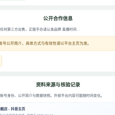
公开合作信息
任何第三方出售，正版手办请认准品牌 直播时间...
账号公开简介，具体方式与有效性请以平台主页为准。
资料来源与核验记录
账号身份、公开简介与数据快照。外部平台内容可能随时间变化。
舰店 - 抖音主页