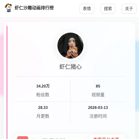
虾仁沙雕动画排行榜
表情
搜索
关于
虾仁猪心
34.20万
85
粉丝数
视频量
28.33
2026-03-13
月更数
注册时间