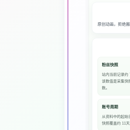
原创动画，拒绝搬
粉丝快照
站内当前记录约 
该数值是采集快
数。
账号周期
从资料中的起始
快照覆盖约 11