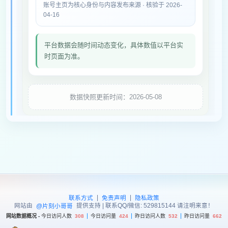
账号主页为核心身份与内容发布来源 · 核验于 2026-
04-16
平台数据会随时间动态变化，具体数值以平台实
时页面为准。
数据快照更新时间：2026-05-08
|
|
联系方式
免责声明
隐私政策
网站由
提供支持 | 联系QQ/微信: 529815144 请注明来意！
@片刻小哥哥
网站数据概况 -
今日访问人数
308
今日访问量
424
昨日访问人数
532
昨日访问量
662