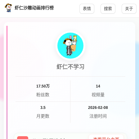
虾仁沙雕动画排行榜
表情
搜索
关于
虾仁不学习
17.50万
14
粉丝数
视频量
3.5
2026-02-08
月更数
注册时间