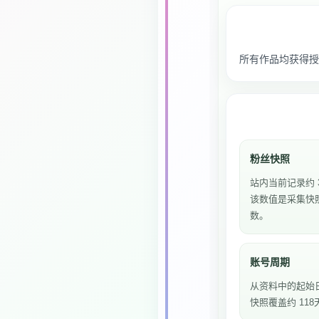
所有作品均获得授
粉丝快照
站内当前记录约 
该数值是采集快
数。
账号周期
从资料中的起始
快照覆盖约 118