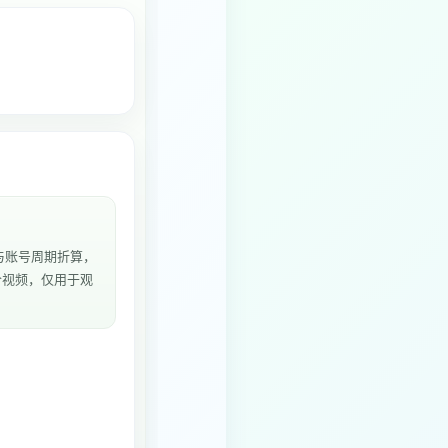
与账号周期折算，
8个视频，仅用于观