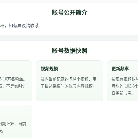
账号公开简介
权，如有异议请联系
账号数据快照
视频规模
更新频率
3.10万名粉丝。
站内当前记录约 514个视频，用
按现有视频数
照，不是实时计
于描述采集时的账号内容规模。
月均约 102.
察更新节奏。
日期计算，当前
天。