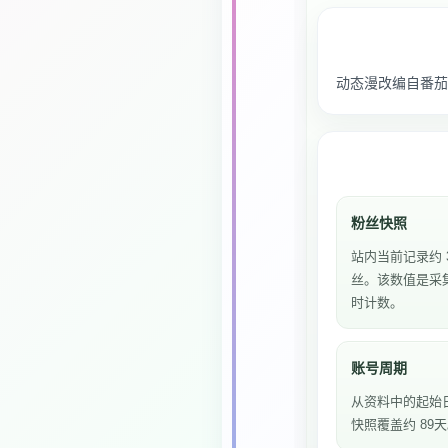
动态漫改编自番茄
粉丝快照
站内当前记录约 3
丝。该数值是采
时计数。
账号周期
从资料中的起始
快照覆盖约 89