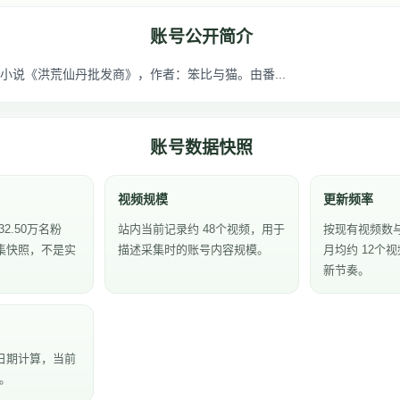
账号公开简介
小说《洪荒仙丹批发商》，作者：笨比与猫。由番...
账号数据快照
视频规模
更新频率
2.50万名粉
站内当前记录约 48个视频，用于
按现有视频数
集快照，不是实
描述采集时的账号内容规模。
月均约 12个
新节奏。
日期计算，当前
天。