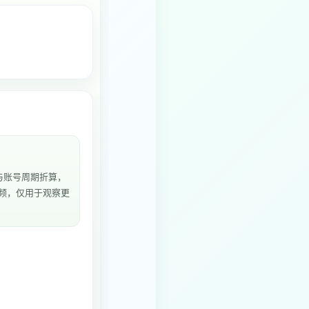
与账号周期折算，
视频，仅用于观察更