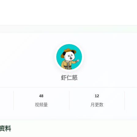
虾仁怒
48
12
视频量
月更数
资料