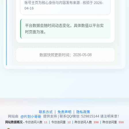
账号主页为核心身份与内容发布来源 · 核验于 2026-
04-16
平台数据会随时间动态变化，具体数值以平台实
时页面为准。
数据快照更新时间：2026-05-08
|
|
联系方式
免责声明
隐私政策
网站由
提供支持 | 联系QQ/微信: 529815144 请注明来意！
@片刻小哥哥
网站数据概况 -
今日访问人数
11
今日访问量
12
昨日访问人数
398
昨日访问量
550