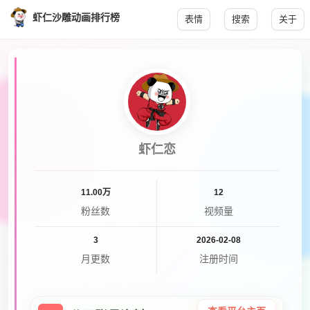
虾仁沙雕动画排行榜
表情
搜索
关于
虾仁恋
11.00万
12
粉丝数
视频量
3
2026-02-08
月更数
注册时间