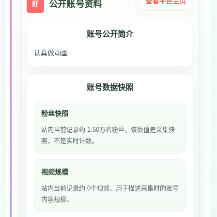
查看平台主页
公开账号资料
虾
账号公开简介
认真做动画
账号数据快照
粉丝快照
站内当前记录约 1.50万名粉丝。该数值是采集快
照，不是实时计数。
视频规模
站内当前记录约 0个视频，用于描述采集时的账号
内容规模。