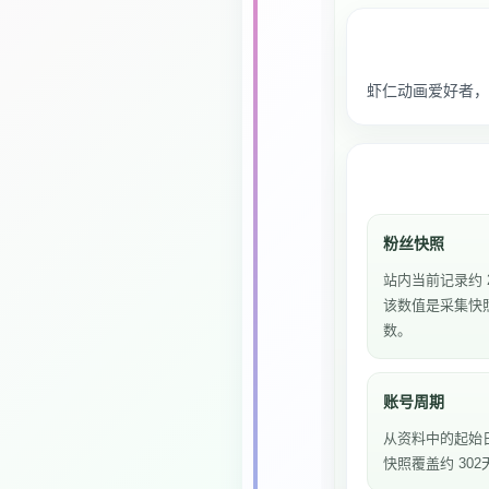
虾仁动画爱好者，
粉丝快照
站内当前记录约 
该数值是采集快
数。
账号周期
从资料中的起始
快照覆盖约 302