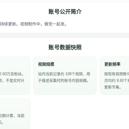
账号公开简介
持续更新。视频制作中，做完一起发。
账号数据快照
视频规模
更新频率
2.60万名粉丝。
站内当前记录约 108个视频，用
按现有视频数
照，不是实时计
于描述采集时的账号内容规模。
月均约 9.8
更新节奏。
日期计算，当前
天。