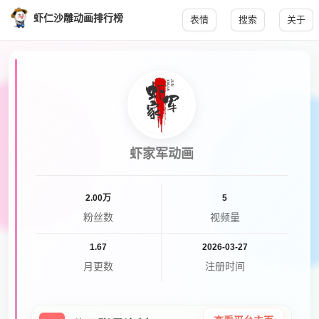
虾仁沙雕动画排行榜
表情
搜索
关于
虾家军动画
2.00万
5
粉丝数
视频量
1.67
2026-03-27
月更数
注册时间