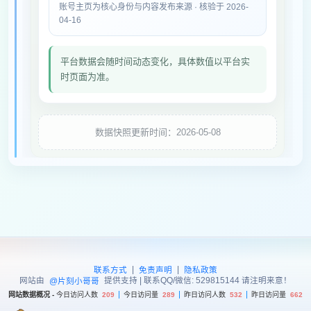
账号主页为核心身份与内容发布来源 · 核验于 2026-
04-16
平台数据会随时间动态变化，具体数值以平台实
时页面为准。
数据快照更新时间：2026-05-08
|
|
联系方式
免责声明
隐私政策
网站由
提供支持 | 联系QQ/微信: 529815144 请注明来意！
@片刻小哥哥
网站数据概况 -
今日访问人数
209
今日访问量
289
昨日访问人数
532
昨日访问量
662