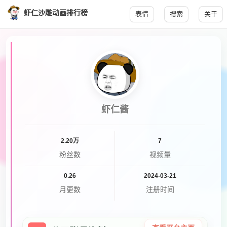
虾仁沙雕动画排行榜
表情
搜索
关于
虾仁酱
2.20万
7
粉丝数
视频量
0.26
2024-03-21
月更数
注册时间