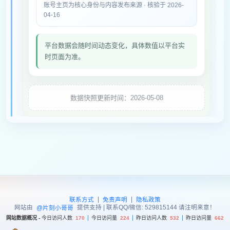
账号主页为核心身份与内容发布来源 · 核验于 2026-
04-16
平台数据会随时间动态变化，具体数值以平台实
时页面为准。
数据快照更新时间：2026-05-08
|
|
联系方式
免责声明
隐私政策
网站由
提供支持 | 联系QQ/微信: 529815144 请注明来意！
@片刻小哥哥
网站数据概况 -
今日访问人数
170
今日访问量
224
昨日访问人数
532
昨日访问量
662