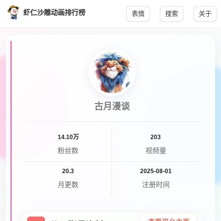
虾仁沙雕动画排行榜
表情
搜索
关于
古月漫谈
14.10万
203
粉丝数
视频量
20.3
2025-08-01
月更数
注册时间