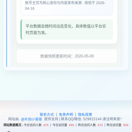
账号主页为核心身份与内容发布来源 · 核验于 2026-
04-16
平台数据会随时间动态变化，具体数值以平台实
时页面为准。
数据快照更新时间：2026-05-08
|
|
联系方式
免责声明
隐私政策
网站由
提供支持 | 联系QQ/微信: 529815144 请注明来意！
@片刻小哥哥
网站数据概况 -
今日访问人数
475
今日访问量
595
昨日访问人数
373
昨日访问量
535