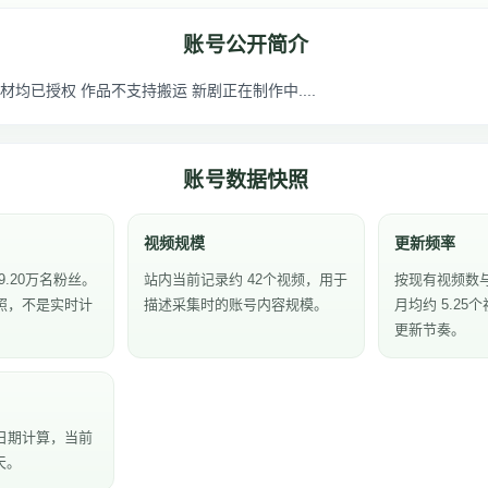
账号公开简介
均已授权 作品不支持搬运 新剧正在制作中....
账号数据快照
视频规模
更新频率
9.20万名粉丝。
站内当前记录约 42个视频，用于
按现有视频数
照，不是实时计
描述采集时的账号内容规模。
月均约 5.2
更新节奏。
日期计算，当前
天。