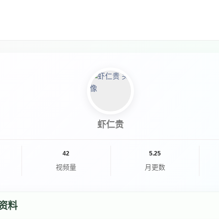
虾仁贵
42
5.25
视频量
月更数
资料