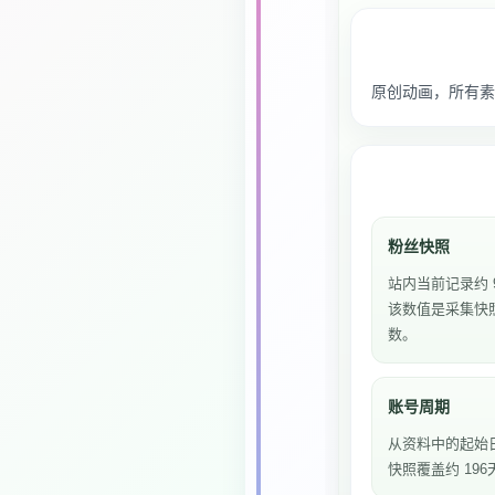
原创动画，所有素材
粉丝快照
站内当前记录约 
该数值是采集快
数。
账号周期
从资料中的起始
快照覆盖约 196