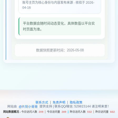
账号主页为核心身份与内容发布来源 · 核验于 2026-
04-16
平台数据会随时间动态变化，具体数值以平台实
时页面为准。
数据快照更新时间：2026-05-08
|
|
联系方式
免责声明
隐私政策
网站由
提供支持 | 联系QQ/微信: 529815144 请注明来意！
@片刻小哥哥
网站数据概况 -
今日访问人数
209
今日访问量
289
昨日访问人数
532
昨日访问量
662