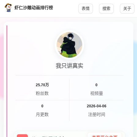
虾仁沙雕动画排行榜
表情
搜索
关于
我只讲真实
25.70万
0
粉丝数
视频量
0
2026-04-06
月更数
注册时间