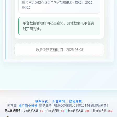
账号主页为核心身份与内容发布来源 · 核验于 2026-
04-16
平台数据会随时间动态变化，具体数值以平台实
时页面为准。
数据快照更新时间：2026-05-08
|
|
联系方式
免责声明
隐私政策
网站由
提供支持 | 联系QQ/微信: 529815144 请注明来意！
@片刻小哥哥
网站数据概况 -
今日访问人数
56
今日访问量
65
昨日访问人数
398
昨日访问量
550