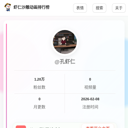
虾仁沙雕动画排行榜
表情
搜索
关于
@孔虾仁
1.20万
0
粉丝数
视频量
0
2026-02-08
月更数
注册时间