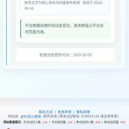
账号主页为核心身份与内容发布来源 · 核验于 2026-
04-16
平台数据会随时间动态变化，具体数值以平台实
时页面为准。
数据快照更新时间：2026-05-08
|
|
联系方式
免责声明
隐私政策
网站由
提供支持 | 联系QQ/微信: 529815144 请注明来意！
@片刻小哥哥
网站数据概况 -
今日访问人数
143
今日访问量
196
昨日访问人数
398
昨日访问量
550