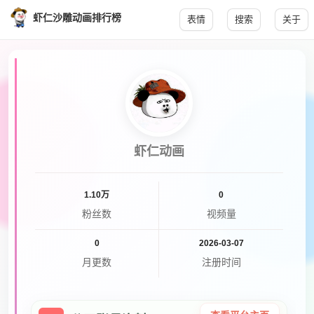
虾仁沙雕动画排行榜
表情
搜索
关于
虾仁动画
1.10万
0
粉丝数
视频量
0
2026-03-07
月更数
注册时间