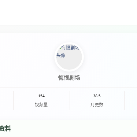
悔恨剧场
154
38.5
视频量
月更数
资料