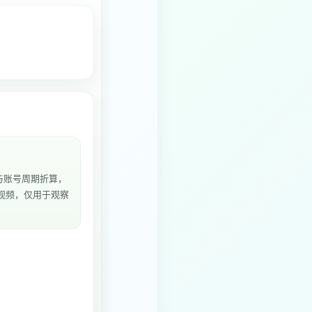
与账号周期折算，
5个视频，仅用于观察