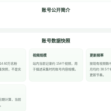
账号公开简介
账号数据快照
视频规模
更新频率
4.60万名粉
站内当前记录约 154个视频，用
按现有视频数
集快照，不是实
于描述采集时的账号内容规模。
月均约 38.
更新节奏。
日期计算，当前
天。