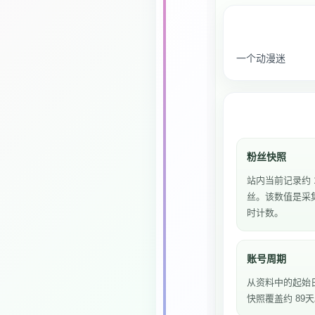
一个动漫迷
粉丝快照
站内当前记录约 1
丝。该数值是采
时计数。
账号周期
从资料中的起始
快照覆盖约 89