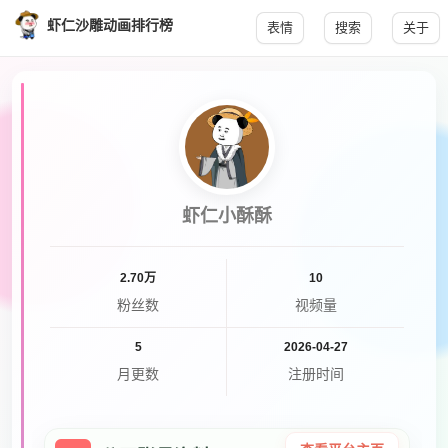
虾仁沙雕动画排行榜
表情
搜索
关于
虾仁小酥酥
2.70万
10
粉丝数
视频量
5
2026-04-27
月更数
注册时间