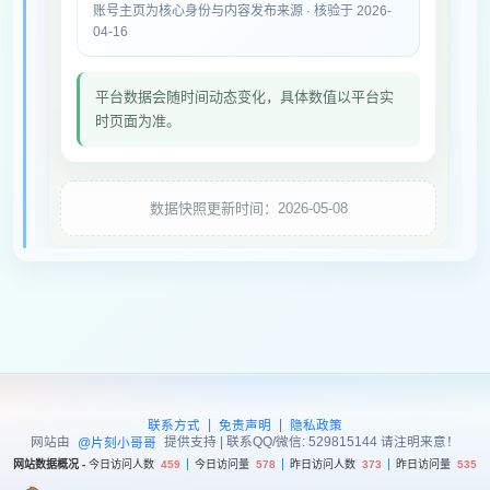
账号主页为核心身份与内容发布来源 · 核验于 2026-
04-16
平台数据会随时间动态变化，具体数值以平台实
时页面为准。
数据快照更新时间：2026-05-08
|
|
联系方式
免责声明
隐私政策
网站由
提供支持 | 联系QQ/微信: 529815144 请注明来意！
@片刻小哥哥
网站数据概况 -
今日访问人数
459
今日访问量
578
昨日访问人数
373
昨日访问量
535