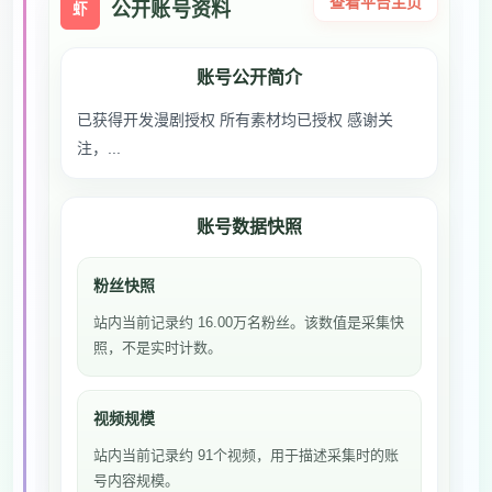
查看平台主页
公开账号资料
虾
账号公开简介
已获得开发漫剧授权 所有素材均已授权 感谢关
注，...
账号数据快照
粉丝快照
站内当前记录约 16.00万名粉丝。该数值是采集快
照，不是实时计数。
视频规模
站内当前记录约 91个视频，用于描述采集时的账
号内容规模。