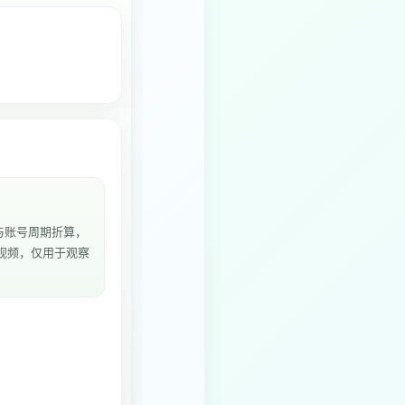
与账号周期折算，
8个视频，仅用于观察