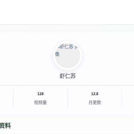
虾仁苏
128
12.8
视频量
月更数
资料