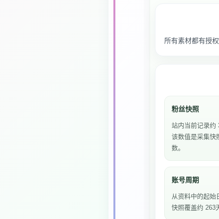
所有素材都有授权 
粉丝快照
站内当前记录约 
该数值是采集快
数。
账号周期
从资料中的起始
快照覆盖约 263