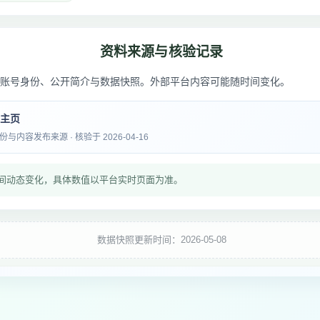
资料来源与核验记录
账号身份、公开简介与数据快照。外部平台内容可能随时间变化。
音主页
内容发布来源 · 核验于 2026-04-16
间动态变化，具体数值以平台实时页面为准。
数据快照更新时间：2026-05-08