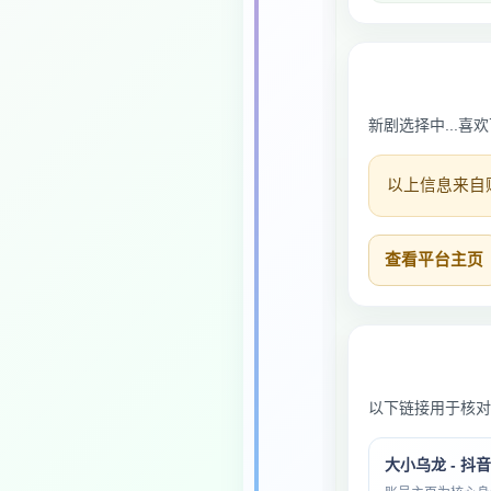
新剧选择中...喜欢
以上信息来自
查看平台主页
以下链接用于核对
大小乌龙 - 抖