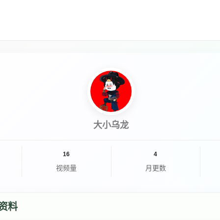
大小乌龙
16
4
视频量
月更数
资料