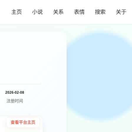
主页
小说
关系
表情
搜索
关于
2026-02-08
注册时间
查看平台主页