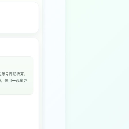
与账号周期折算，
频，仅用于观察更