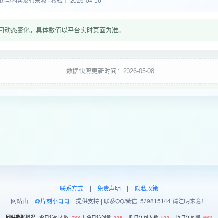
内容发布来源 · 核验于 2026-04-16
间动态变化，具体数值以平台实时页面为准。
数据快照更新时间：2026-05-08
联系方式
|
免责声明
|
隐私政策
网站由
@片刻小哥哥
提供支持 | 联系QQ/微信: 529815144 请注明来意！
网站数据概况 -
今日访问人数
238
今日访问量
326
昨日访问人数
532
昨日访问量
662