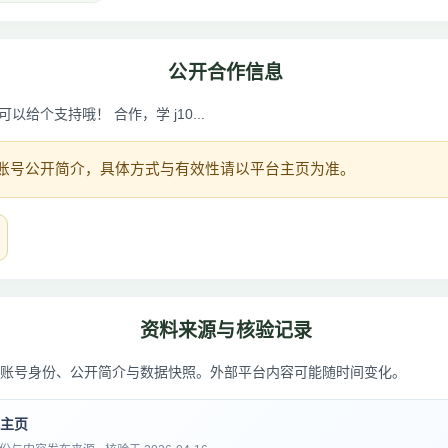
公开合作信息
可以给个支持哦！ 合作，学 j10...
账号公开简介，具体方式与有效性请以平台主页为准。
资料来源与核验记录
账号身份、公开简介与数据快照。外部平台内容可能随时间变化。
音主页