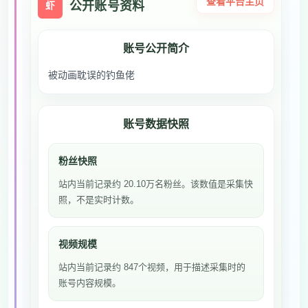
查看平台主页
公开账号资料
虾
账号公开简介
被动画耽误的钓鱼佬
账号数据快照
粉丝快照
站内当前记录约 20.10万名粉丝。该数值是采集快
照，不是实时计数。
视频规模
站内当前记录约 847个视频，用于描述采集时的
账号内容规模。