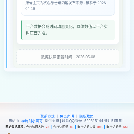
账号主页为核心身份与内容发布来源 · 核验于 2026-
04-16
平台数据会随时间动态变化，具体数值以平台实
时页面为准。
数据快照更新时间：2026-05-08
|
|
联系方式
免责声明
隐私政策
网站由
提供支持 | 联系QQ/微信: 529815144 请注明来意！
@片刻小哥哥
网站数据概况 -
今日访问人数
73
今日访问量
83
昨日访问人数
398
昨日访问量
550