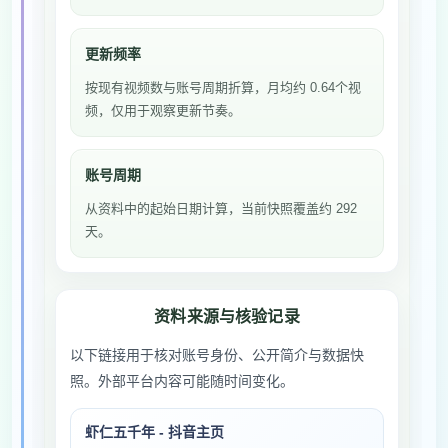
更新频率
按现有视频数与账号周期折算，月均约 0.64个视
频，仅用于观察更新节奏。
账号周期
从资料中的起始日期计算，当前快照覆盖约 292
天。
资料来源与核验记录
以下链接用于核对账号身份、公开简介与数据快
照。外部平台内容可能随时间变化。
虾仁五千年 - 抖音主页