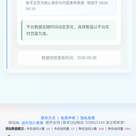
账号主页为核心身份与内容发布来源 · 核验于 2026-
04-16
平台数据会随时间动态变化，具体数值以平台实
时页面为准。
数据快照更新时间：2026-05-08
|
|
联系方式
免责声明
隐私政策
网站由
提供支持 | 联系QQ/微信: 529815144 请注明来意！
@片刻小哥哥
网站数据概况 -
今日访问人数
49
今日访问量
57
昨日访问人数
398
昨日访问量
550