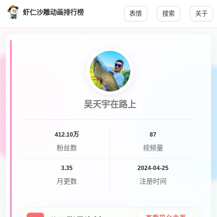
虾仁沙雕动画排行榜
表情
搜索
关于
吴天宇在路上
412.10万
87
粉丝数
视频量
3.35
2024-04-25
月更数
注册时间