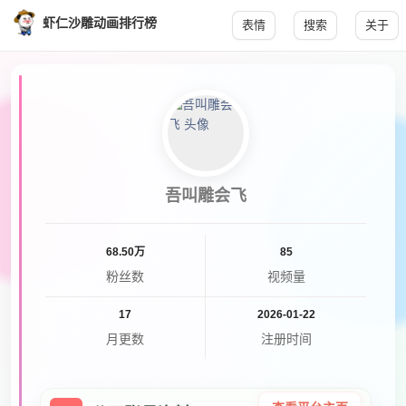
虾仁沙雕动画排行榜
表情
搜索
关于
吾叫雕会飞
68.50万
85
粉丝数
视频量
17
2026-01-22
月更数
注册时间