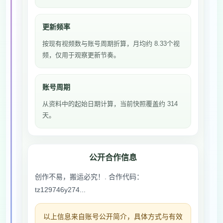
更新频率
按现有视频数与账号周期折算，月均约 8.33个视
频，仅用于观察更新节奏。
账号周期
从资料中的起始日期计算，当前快照覆盖约 314
天。
公开合作信息
创作不易，搬运必究！. 合作代码：
tz129746y274...
以上信息来自账号公开简介，具体方式与有效