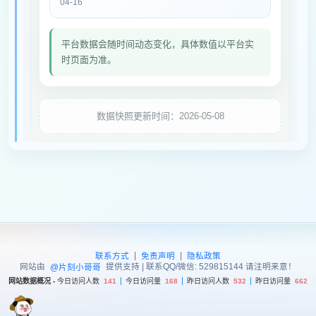
04-16
平台数据会随时间动态变化，具体数值以平台实
时页面为准。
数据快照更新时间：2026-05-08
|
|
联系方式
免责声明
隐私政策
网站由
提供支持 | 联系QQ/微信: 529815144 请注明来意！
@片刻小哥哥
网站数据概况 -
今日访问人数
141
今日访问量
168
昨日访问人数
532
昨日访问量
662