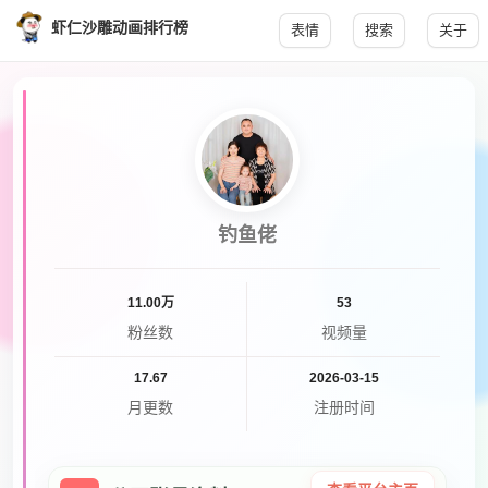
虾仁沙雕动画排行榜
表情
搜索
关于
钓鱼佬
11.00万
53
粉丝数
视频量
17.67
2026-03-15
月更数
注册时间