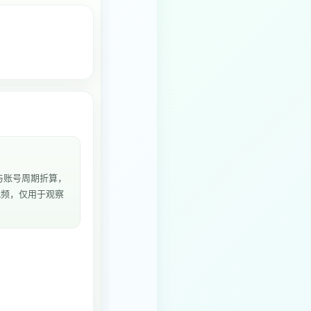
与账号周期折算，
个视频，仅用于观察