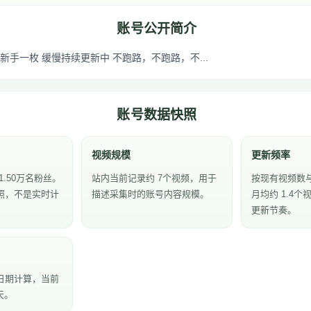
账号公开简介
新手一枚 缓慢持续更新中 不跑路，不跑路，不...
账号数据快照
视频规模
更新频率
1.50万名粉丝。
站内当前记录约 7个视频，用于
按现有视频数
照，不是实时计
描述采集时的账号内容规模。
月均约 1.4
更新节奏。
日期计算，当前
天。