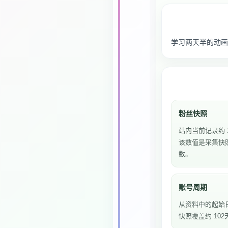
学习两天半的动画
粉丝快照
站内当前记录约 
该数值是采集快
数。
账号周期
从资料中的起始
快照覆盖约 102