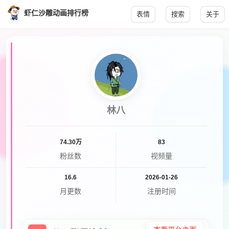
虾仁沙雕动画排行榜
表情
搜索
关于
林八
74.30万
83
粉丝数
视频量
16.6
2026-01-26
月更数
注册时间