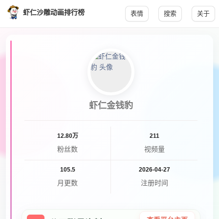
虾仁沙雕动画排行榜
表情
搜索
关于
虾仁金钱豹
12.80万
211
粉丝数
视频量
105.5
2026-04-27
月更数
注册时间