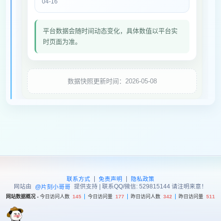
04-16
平台数据会随时间动态变化，具体数值以平台实
时页面为准。
数据快照更新时间：2026-05-08
|
|
联系方式
免责声明
隐私政策
网站由
提供支持 | 联系QQ/微信: 529815144 请注明来意！
@片刻小哥哥
网站数据概况 -
今日访问人数
145
今日访问量
177
昨日访问人数
342
昨日访问量
511