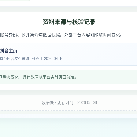
资料来源与核验记录
账号身份、公开简介与数据快照。外部平台内容可能随时间变化。
 抖音主页
内容发布来源 · 核验于 2026-04-16
间动态变化，具体数值以平台实时页面为准。
数据快照更新时间：2026-05-08