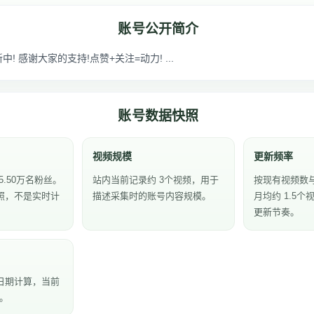
账号公开简介
! 感谢大家的支持!点赞+关注=动力! ...
账号数据快照
视频规模
更新频率
5.50万名粉丝。
站内当前记录约 3个视频，用于
按现有视频数
照，不是实时计
描述采集时的账号内容规模。
月均约 1.5
更新节奏。
日期计算，当前
天。