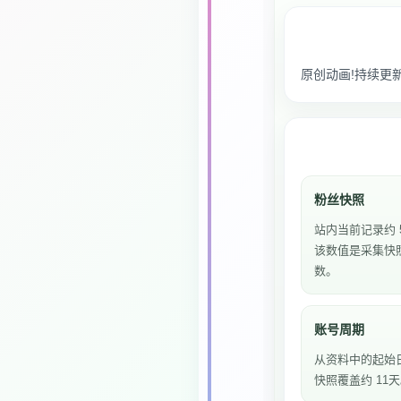
原创动画!持续更新中
粉丝快照
站内当前记录约 
该数值是采集快
数。
账号周期
从资料中的起始
快照覆盖约 11