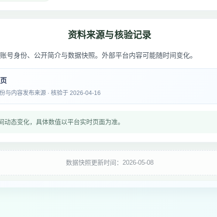
资料来源与核验记录
账号身份、公开简介与数据快照。外部平台内容可能随时间变化。
主页
内容发布来源 · 核验于 2026-04-16
间动态变化，具体数值以平台实时页面为准。
数据快照更新时间：2026-05-08