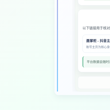
以下链接用于核对
聂掌柜 - 抖音
账号主页为核心身份与
平台数据会随时