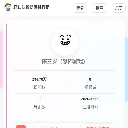
虾仁沙雕动画排行榜
表情
搜索
关于
陈三岁（恐怖游戏）
236.70万
0
粉丝数
视频量
0
2026-02-09
月更数
注册时间