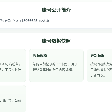
账号公开简介
更新 学习+18066625 素材均...
账号数据快照
视频规模
更新频率
1.30万名粉丝。
站内当前记录约 3个视频，用于
按现有视频数
照，不是实时计
描述采集时的账号内容规模。
月均约 0.6
更新节奏。
日期计算，当前
天。