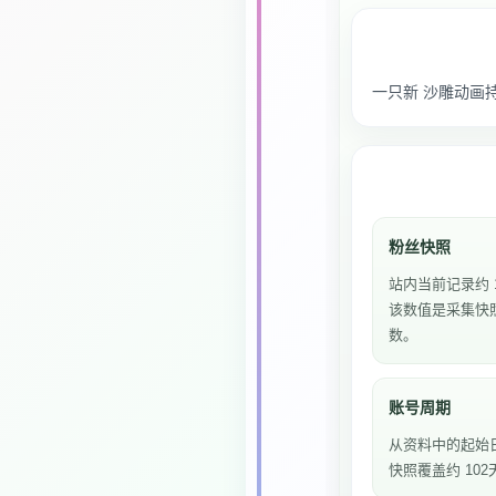
一只新 沙雕动画持续
粉丝快照
站内当前记录约 
该数值是采集快
数。
账号周期
从资料中的起始
快照覆盖约 102