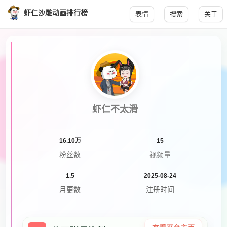
虾仁沙雕动画排行榜
表情
搜索
关于
虾仁不太滑
16.10万
15
粉丝数
视频量
1.5
2025-08-24
月更数
注册时间