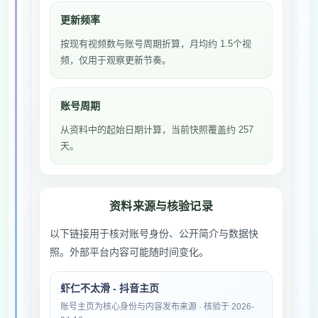
更新频率
按现有视频数与账号周期折算，月均约 1.5个视
频，仅用于观察更新节奏。
账号周期
从资料中的起始日期计算，当前快照覆盖约 257
天。
资料来源与核验记录
以下链接用于核对账号身份、公开简介与数据快
照。外部平台内容可能随时间变化。
虾仁不太滑 - 抖音主页
账号主页为核心身份与内容发布来源 · 核验于 2026-