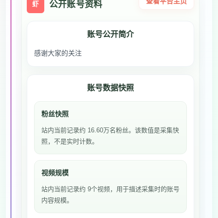
查看平台主页
公开账号资料
虾
账号公开简介
感谢大家的关注
账号数据快照
粉丝快照
站内当前记录约 16.60万名粉丝。该数值是采集快
照，不是实时计数。
视频规模
站内当前记录约 9个视频，用于描述采集时的账号
内容规模。