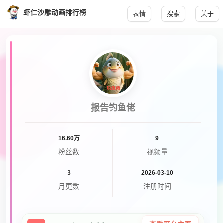
虾仁沙雕动画排行榜
表情
搜索
关于
报告钓鱼佬
16.60万
9
粉丝数
视频量
3
2026-03-10
月更数
注册时间