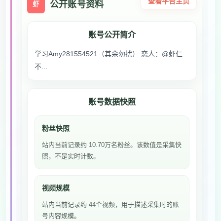
查看平台主页
公开账号资料
虾
账号公开简介
学习Amy281554521（其余勿扰） 恋人：@虾仁
不...
账号数据快照
粉丝快照
站内当前记录约 10.70万名粉丝。该数值是采集快
照，不是实时计数。
视频规模
站内当前记录约 44个视频，用于描述采集时的账
号内容规模。