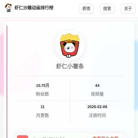
虾仁沙雕动画排行榜
表情
搜索
关于
虾仁小薯条
10.70万
44
粉丝数
视频量
11
2026-02-08
月更数
注册时间