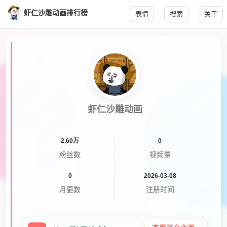
虾仁沙雕动画排行榜
表情
搜索
关于
虾仁沙雕动画
2.60万
0
粉丝数
视频量
0
2026-03-08
月更数
注册时间