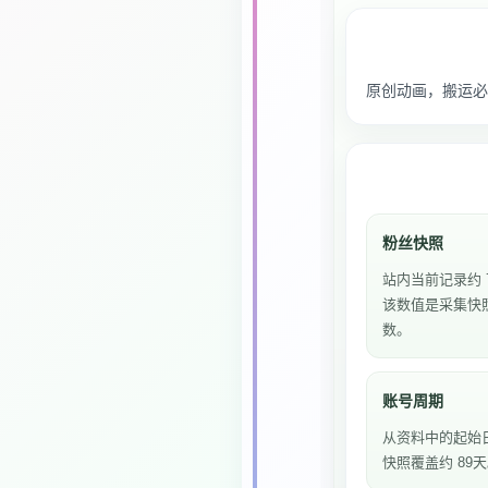
原创动画，搬运必
粉丝快照
站内当前记录约 
该数值是采集快
数。
账号周期
从资料中的起始
快照覆盖约 89