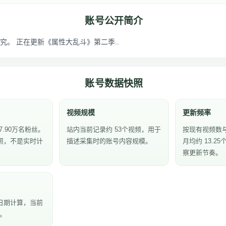
账号公开简介
究。 正在更新《属性大乱斗》第二季..
账号数据快照
视频规模
更新频率
7.90万名粉丝。
站内当前记录约 53个视频，用于
按现有视频数
照，不是实时计
描述采集时的账号内容规模。
月均约 13.2
察更新节奏。
日期计算，当前
天。