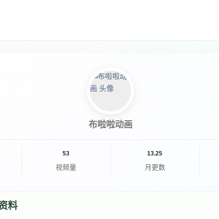
布啦啦动画
53
13.25
视频量
月更数
资料