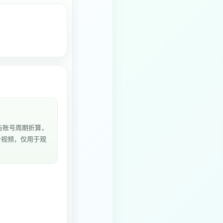
与账号周期折算，
5个视频，仅用于观